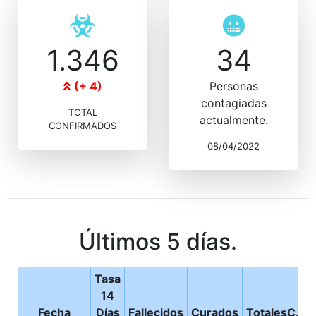
1.346
34
(+ 4)
Personas
contagiadas
TOTAL
actualmente.
CONFIRMADOS
08/04/2022
Últimos 5 días.
Tasa
14
Fecha
Días
Fallecidos
Curados
TotalesC.