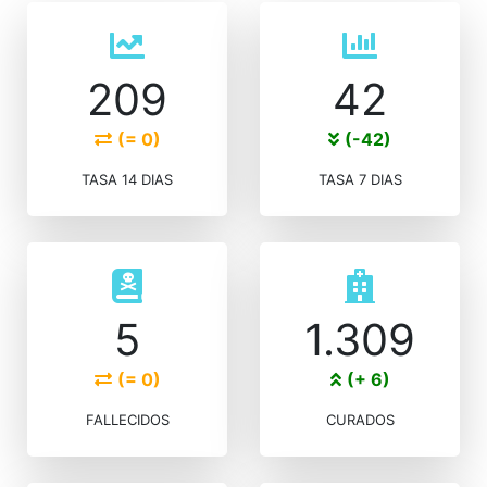
209
42
(= 0)
(-42)
TASA 14 DIAS
TASA 7 DIAS
5
1.309
(= 0)
(+ 6)
FALLECIDOS
CURADOS