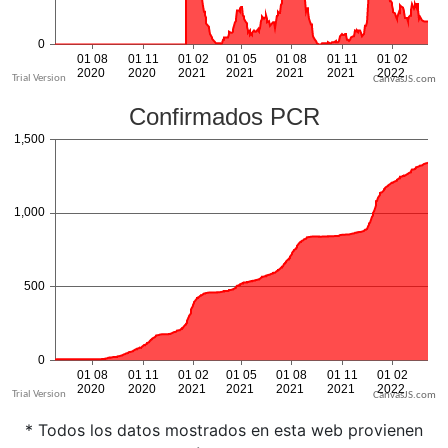
CanvasJS.com
CanvasJS.com
* Todos los datos mostrados en esta web provienen