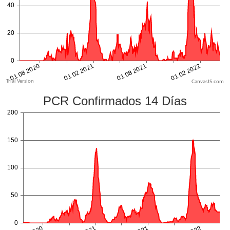
CanvasJS.com