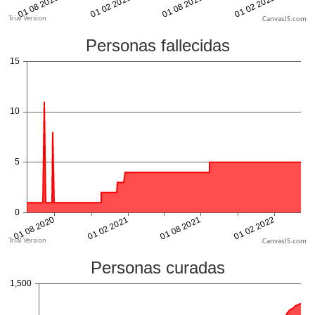
CanvasJS.com
CanvasJS.com