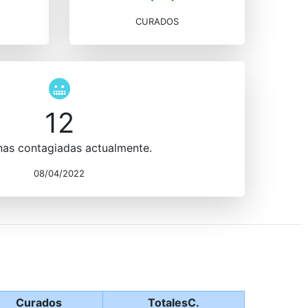
CURADOS
12
nas contagiadas actualmente.
08/04/2022
Curados
TotalesC.