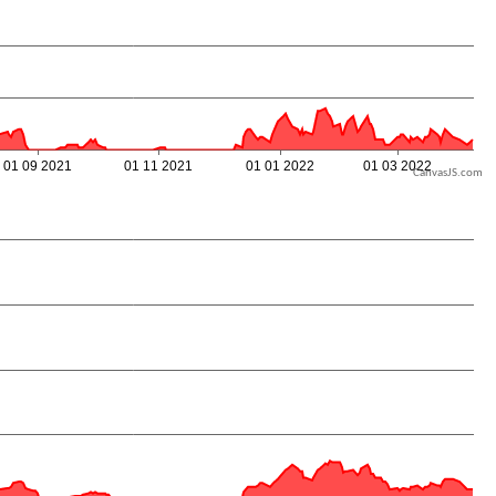
CanvasJS.com