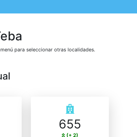
Teba
 menú para seleccionar otras localidades.
ual
655
(+ 2)