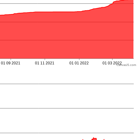
CanvasJS.com