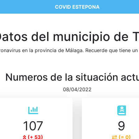
COVID ESTEPONA
se menu
atos del municipio de 
ronavirus en la provincia de Málaga. Recuerde que tiene un
Numeros de la situación act
08/04/2022
107
9
(+ 53)
(= 0)