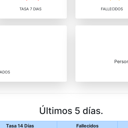
TASA 7 DIAS
FALLECIDOS
Perso
MADOS
Últimos 5 días.
Tasa 14 Días
Fallecidos