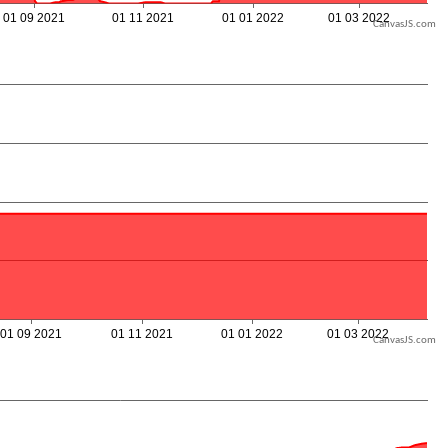
CanvasJS.com
CanvasJS.com