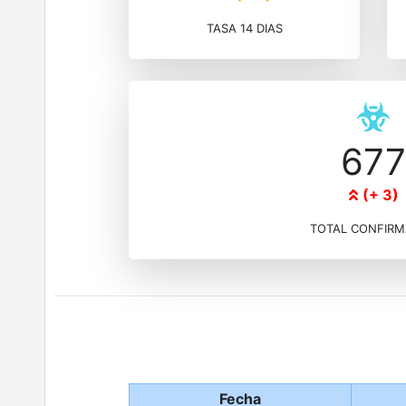
Otros municipios
Open submenu
110
TASA 14 DIAS
677
(+ 3)
TOTAL CONFIR
Fecha