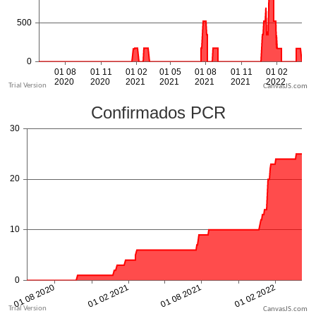
CanvasJS.com
CanvasJS.com