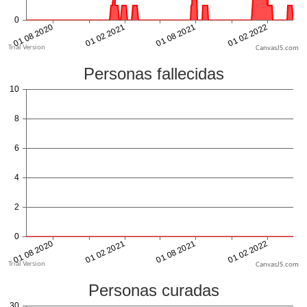
CanvasJS.com
CanvasJS.com