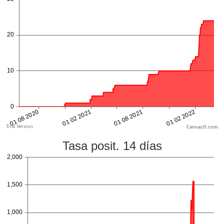
CanvasJS.com